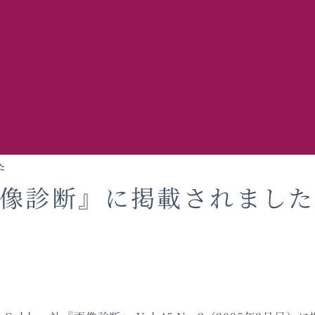
た
画像診断』に掲載されました