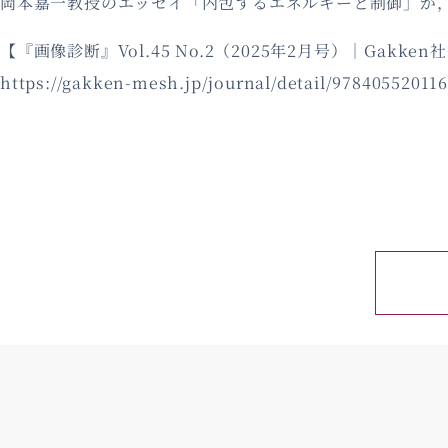
岡本嘉一教授のエッセイ「内包するエネルギーと制御」が，Gakk
【『画像診断』Vol.45 No.2（2025年2月号）｜Gakke
https://gakken-mesh.jp/journal/detail/97840552011