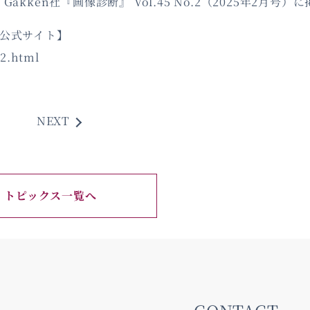
en社『画像診断』 Vol.45 No.2（2025年2月号）
n社公式サイト】
62.html
NEXT
トピックス一覧へ